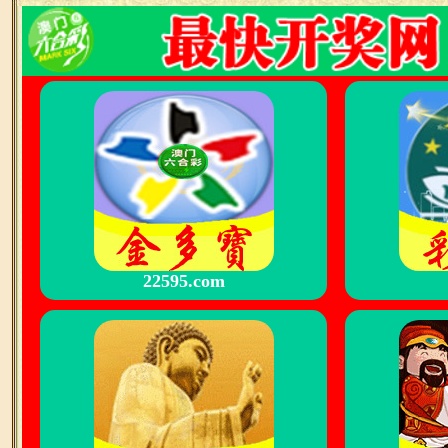
22595.com