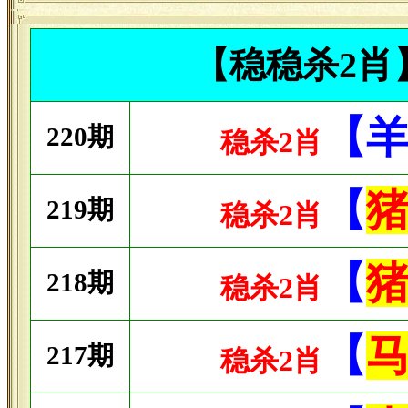
【稳稳杀2肖
【
220期
稳杀2肖
【
219期
稳杀2肖
【
218期
稳杀2肖
【
217期
稳杀2肖