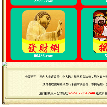
22595.com
3
00486.com
5
免责声明：国内人士请遵照中华人民共和国相关法律，切勿参与
浏览者或使用者须自行承担有关责任，本网站恕不
www.55934.com
澳门摇钱树六合彩论坛
·版权所有 